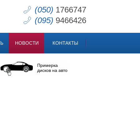
(050)
1766747
(095)
9466426
ТЬ
НОВОСТИ
КОНТАКТЫ
Примерка
дисков на авто