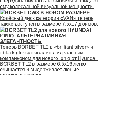
сверхдинамичного автомобиля и придают
ему колосальной визуальной мощности.
BORBET CW3 В НОВОМ РАЗМЕРЕ
Колёсный диск категории «VAN» теперь
также доступен в размере 7,5х17 дюймов.
BORBET TL2 для нового HYUNDAI
IONIQ: АЛЬТЕРНАТИВНАЯ
ЭЛЕГАНТНОСТЬ.
Теперь BORBET TL2 в «brilliant silver» и
«black glossy» является идеальным
компаньоном для нового Ioniq от Hyundai.
BORBET TL2 в размере 6,5x16 легко
очищается и выдерживает любые
погодные условия.
BORBET DY ДЛЯ BMW X4: ТАНДЕМ
ДИНАМИКИ И СТИЛЯ.
Купе Sports Activity Coup? от BMW
приобрело нового элегантного
компаньона, который отлично
подчёркивает Х-образную мощь
кроссовера:
BORBET F ДЛЯ НОВОГО TOYOTA C-
HR: Переосмысление городской жизни.
Колёсный диск BORBET F в классическом
«briliant silver» и ярком «black glossy»