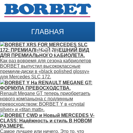
ГЛАВНАЯ
BORBET XRS FOR MERCEDES SLC
НАЗАД
172: ПРЕМИАЛЬНЫЙ ВНЕШНИЙ ВИД
ДЛЯ ПРЕМИАЛЬНОГО КАБИОЛЕТА.
Как раз вовремя для сезона кабриолетов
BORBET выпустил высококлассные
премиум-диски в «black polished glossy»
для Mercedes SLC 172.
BORBET Y На RENAULT MEGANE GT:
ФОРМУЛА ПРЕВОСХОДСТВА.
Renault Megane GT теперь приобретаеть
нового компаньона с подлинным
превосходством: BORBET Y в «crystal
silver» и «titan matt».
BORBET CWD и Новый MERCEDES V-
CLASS: Надёжность и стиль В НОВОМ
РАЗМЕРЕ.
Самое лучшее или ничего. Это то, что