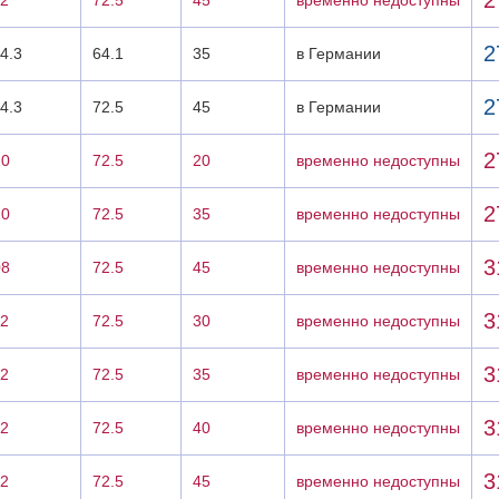
2
12
72.5
45
временно недоступны
2
4.3
64.1
35
в Германии
2
4.3
72.5
45
в Германии
2
20
72.5
20
временно недоступны
2
20
72.5
35
временно недоступны
3
08
72.5
45
временно недоступны
3
12
72.5
30
временно недоступны
3
12
72.5
35
временно недоступны
3
12
72.5
40
временно недоступны
3
12
72.5
45
временно недоступны