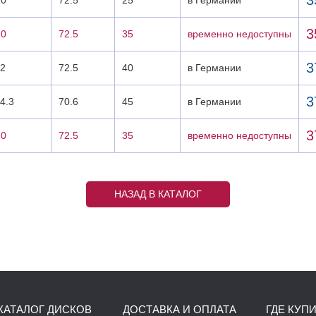
3
20
72.5
25
в Германии
3
20
72.5
35
временно недоступны
3
12
72.5
40
в Германии
3
4.3
70.6
45
в Германии
3
20
72.5
35
временно недоступны
НАЗАД В КАТАЛОГ
КАТАЛОГ ДИСКОВ
ДОСТАВКА И ОПЛАТА
ГДЕ КУП