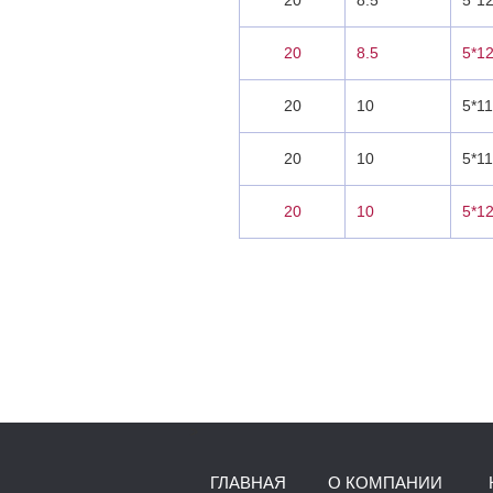
20
8.5
5*1
20
8.5
5*1
20
10
5*1
20
10
5*11
20
10
5*1
>
ГЛАВНАЯ
О КОМПАНИИ