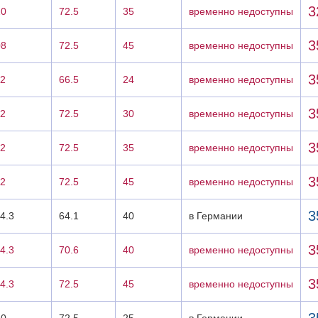
3
20
72.5
35
временно недоступны
3
08
72.5
45
временно недоступны
3
12
66.5
24
временно недоступны
3
12
72.5
30
временно недоступны
3
12
72.5
35
временно недоступны
3
12
72.5
45
временно недоступны
3
4.3
64.1
40
в Германии
3
4.3
70.6
40
временно недоступны
3
4.3
72.5
45
временно недоступны