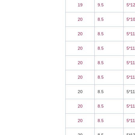
19
9.5
5*1
20
8.5
5*1
20
8.5
5*1
20
8.5
5*1
20
8.5
5*1
20
8.5
5*1
20
8.5
5*11
20
8.5
5*11
20
8.5
5*11