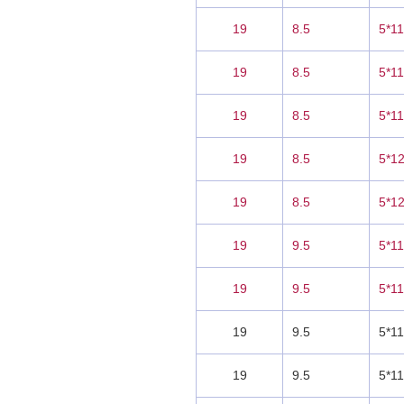
19
8.5
5*11
19
8.5
5*11
19
8.5
5*11
19
8.5
5*1
19
8.5
5*1
19
9.5
5*1
19
9.5
5*1
19
9.5
5*11
19
9.5
5*11