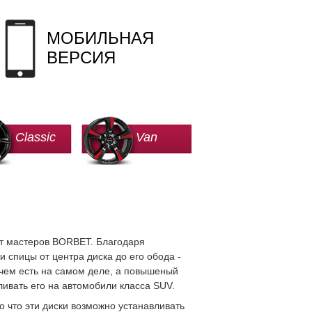
МОБИЛЬНАЯ
ВЕРСИЯ
Classic
Van
т мастеров BORBET. Благодаря
спицы от центра диска до его обода -
 чем есть на самом деле, а повышеный
ливать его на автомобили класса SUV.
о что эти диски возможно устанавливать