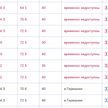
3
4.3
64.1
40
временно недоступны
3
4.3
70.6
40
временно недоступны
3
4.3
72.5
40
временно недоступны
3
20
72.5
30
временно недоступны
3
20
72.5
40
временно недоступны
3
12
72.5
35
временно недоступны
3
12
72.5
40
временно недоступны
3
4.3
70.6
40
в Германии
3
4.3
72.5
40
в Германии