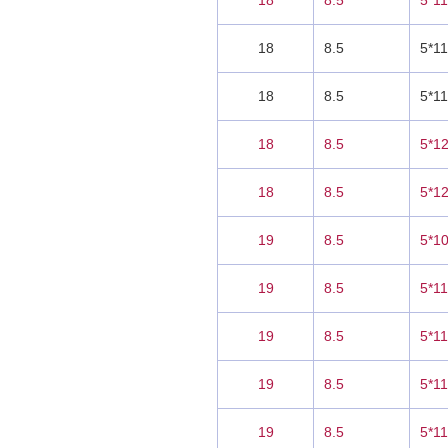
18
8.5
5*1
18
8.5
5*11
18
8.5
5*11
18
8.5
5*1
18
8.5
5*1
19
8.5
5*1
19
8.5
5*1
19
8.5
5*1
19
8.5
5*1
19
8.5
5*1