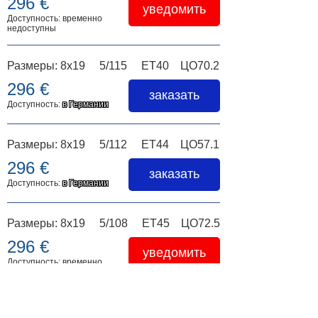
296 €
уведомить
Доступность: временно
недоступны
Размеры: 8x19 5/115 ET40 ЦО70.2
296 €
заказать
Доступность:
в Германии
Размеры: 8x19 5/112 ET44 ЦО57.1
296 €
заказать
Доступность:
в Германии
Размеры: 8x19 5/108 ET45 ЦО72.5
296 €
уведомить
Доступность: временно
недоступны
Размеры: